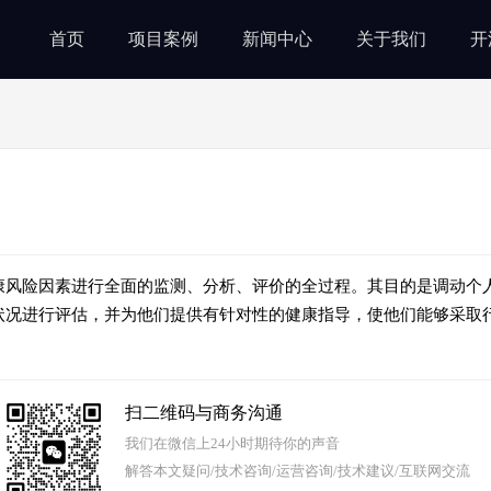
首页
项目案例
新闻中心
关于我们
开
康风险因素进行全面的监测、分析、评价的全过程。其目的是调动个
状况进行评估，并为他们提供有针对性的健康指导，使他们能够采取
扫二维码与商务沟通
我们在微信上24小时期待你的声音
解答本文疑问/技术咨询/运营咨询/技术建议/互联网交流