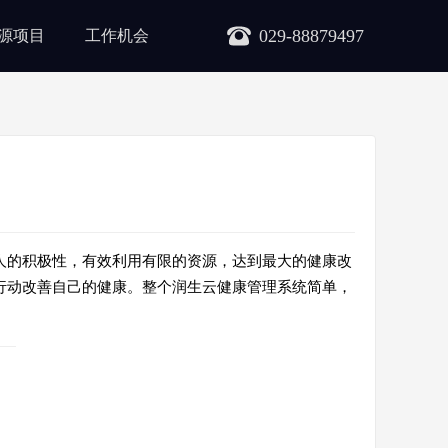
029-88879497
源项目
工作机会
人的积极性，有效利用有限的资源，达到最大的健康改
行动改善自己的健康。整个润生云健康管理系统简单，