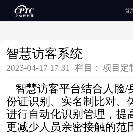
首
智慧访客系统
2023-04-17 17:31
栏目：
项目定
智慧访客平台结合人脸/
份证识别、实名制比对、
进行自动化识别管理，提
更减少人员亲密接触的范