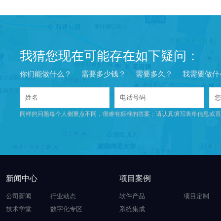
我猜您现在可能存在如下疑问：
你们能做什么？
需要多少钱？
需要多久？
我需要做什
同样的问题每个人侧重点不同，很难有标准的答案；请认真填写表单信息或直
新闻中心
项目案例
公司新闻
行业动态
软件产品
项目定制
技术学堂
数字化专区
系统集成