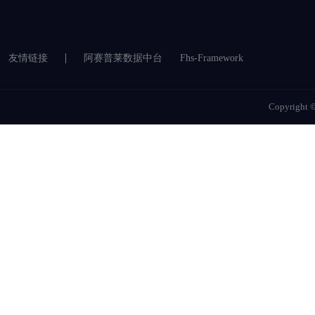
友情链接
阿赛普莱数据中台
Fhs-Framework
Copyrigh