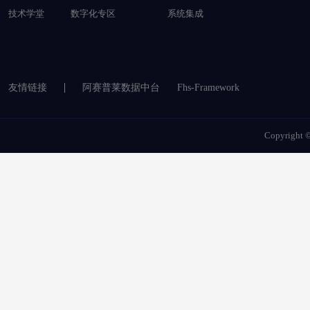
技术学堂
数字化专区
系统集成
友情链接
阿赛普莱数据中台
Fhs-Framework
Copyrigh