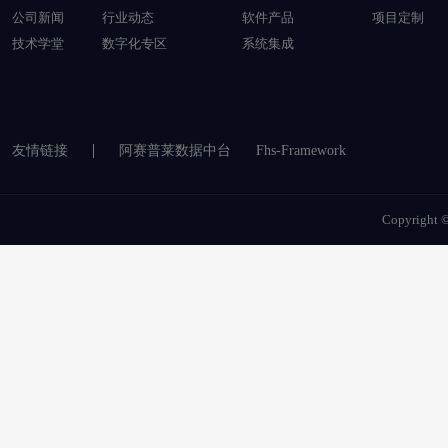
公司新闻
行业动态
软件产品
项目定制
技术学堂
数字化专区
系统集成
友情链接
阿赛普莱数据中台
Fhs-Framework
Copyrigh