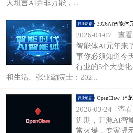
人坦言AI并非万能，...
2026AI智
行业动态
2026-04-07
查看(
智能体AI元年来
事你必须知道今天
行业的5个大变
和生活。张亚勤院士：202...
OpenClaw
行业动态
2026-03-24
查看(
近期，开源AI智能
常火爆，专家提示