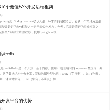
3年10个最佳Web开发后端框架
6)
Spring框架+Spring BootJava被认为是一种常青的编程语言。它的一个常见用途是
ng框架是最好的Java框架之一它于2002年发布，今天，它是最流行的后端框架之
的生产级独立应用程序，使用Spring boot很...
redis
)
 RedisRedis 是一个开源、基于内存、使用 C 语言编写的 key-value 数据库，并
I。它的数据结构十分丰富，基础数据类型包括：string（字符串）、list（列表，
列，键值对集合）、set（集合，不重复）和 ...
码开发平台的优势
8)