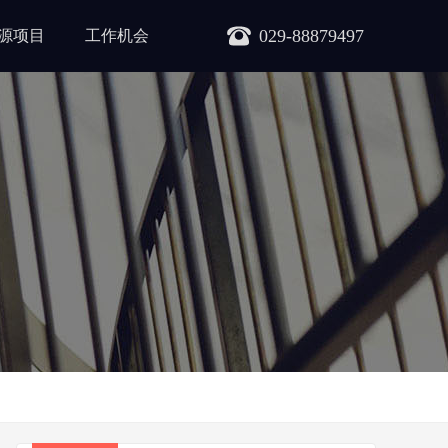
029-88879497
源项目
工作机会